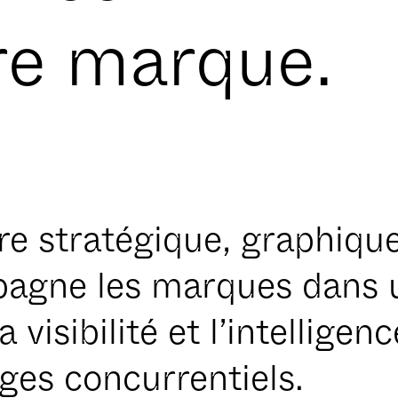
re marque.
re stratégique, graphique
agne les marques dans 
 visibilité et l’intelligenc
ges concurrentiels.