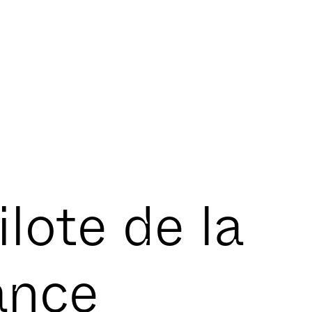
lote de la
ance