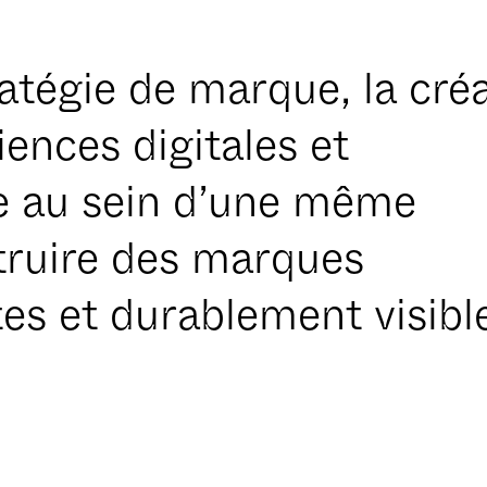
atégie de marque, la cré
iences digitales et
elle au sein d’une même
truire des marques
es et durablement visibl