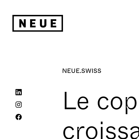
NEUE.SWISS
Le copi
croiss