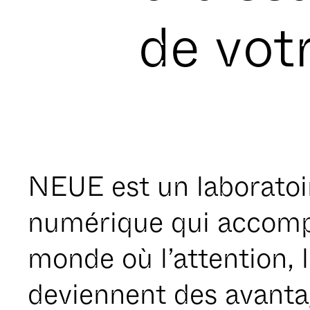
de vot
NEUE est un laboratoi
numérique qui accomp
monde où l’attention, la
deviennent des avanta