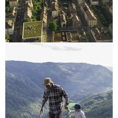
Personnalisation publicitaire
Refuser
Autoriser