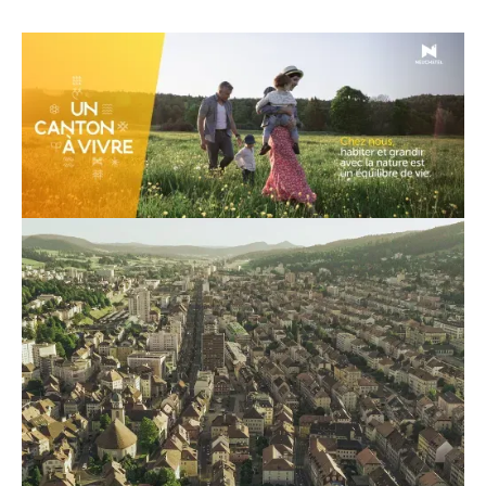
Données utilisateur publicitaires
Refuser
Autoriser