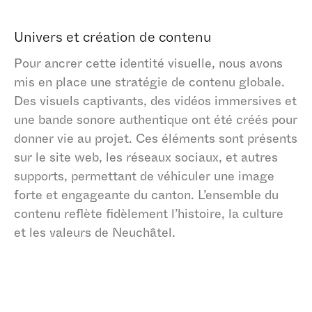
Univers et création de contenu
Pour ancrer cette identité visuelle, nous avons
Stockage publicitaire
mis en place une stratégie de contenu globale.
Des visuels captivants, des vidéos immersives et
Refuser
Autoriser
une bande sonore authentique ont été créés pour
donner vie au projet. Ces éléments sont présents
sur le site web, les réseaux sociaux, et autres
supports, permettant de véhiculer une image
forte et engageante du canton. L’ensemble du
contenu reflète fidèlement l’histoire, la culture
et les valeurs de Neuchâtel.